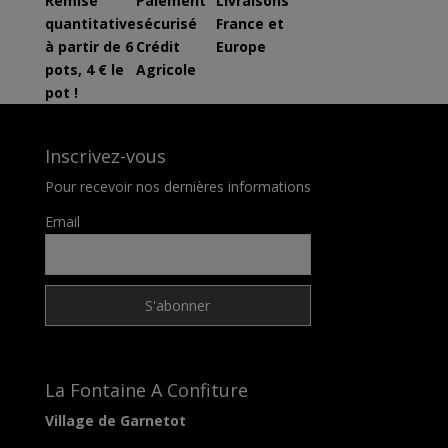
Remise
Paiement
Livraisons
quantitative
sécurisé
France et
à partir de 6
Crédit
Europe
pots, 4 € le
Agricole
pot !
Inscrivez-vous
Pour recevoir nos dernières informations
Email
La Fontaine A Confiture
Village de Garnetot