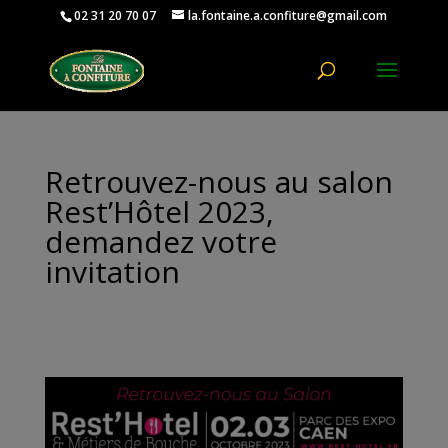
02 31 20 70 07
la.fontaine.a.confiture@gmail.com
Ouvrir la
Retrouvez-nous au salon
Rest’Hôtel 2023,
demandez votre
invitation