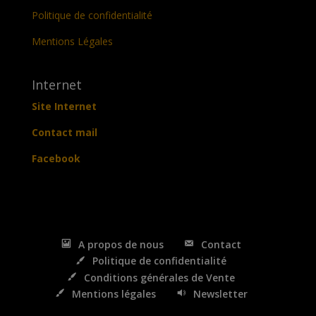
Politique de confidentialité
Mentions Légales
Internet
Site Internet
Contact mail
Facebook
A propos de nous
Contact
Politique de confidentialité
Conditions générales de Vente
Mentions légales
Newsletter