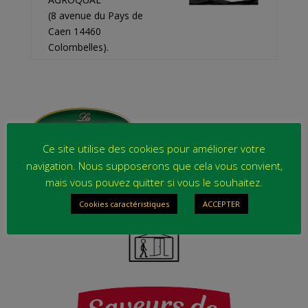
(8 avenue du Pays de
Caen 14460
Colombelles).
Ce site utilise des cookies pour améliorer votre
navigation. Nous supposerons que cela vous convient,
A propos de la traçabilité – cliquez
mais vous pouvez quitter si vous le souhaitez.
Cookies caractéristiques
ACCEPTER