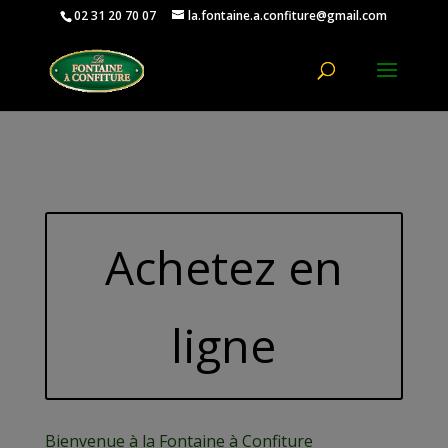
02 31 20 70 07
la.fontaine.a.confiture@gmail.com
Ouvrir la
Achetez en
ligne
Bienvenue à la Fontaine à Confiture