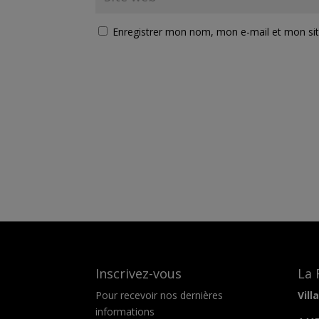
Enregistrer mon nom, mon e-mail et mon si
Inscrivez-vous
La 
Pour recevoir nos dernières
Vil
informations