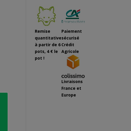
Remise
Paiement
quantitative
sécurisé
à partir de 6
Crédit
pots, 4 € le
Agricole
pot !
Livraisons
France et
Europe
i