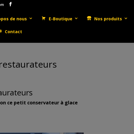
com
opos de nous
E-Boutique
Nos produits
Contact
restaurateurs
aurateurs
ion ce petit conservateur à glace