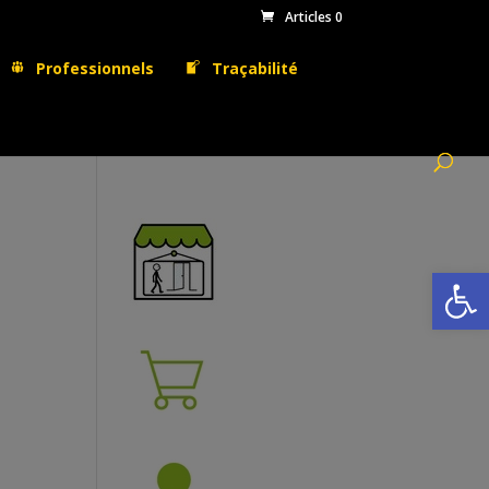
Articles 0
Professionnels
Traçabilité
Ouvrir la