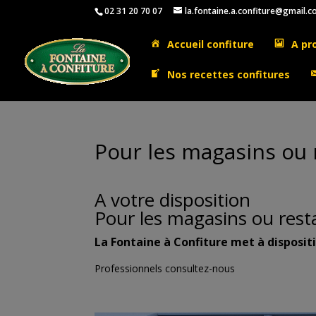
02 31 20 70 07
la.fontaine.a.confiture@gmail.
Accueil confiture
A pr
Nos recettes confitures
Pour les magasins ou 
A votre disposition
Pour les magasins ou rest
La Fontaine à Confiture met à disposit
Professionnels consultez-nous