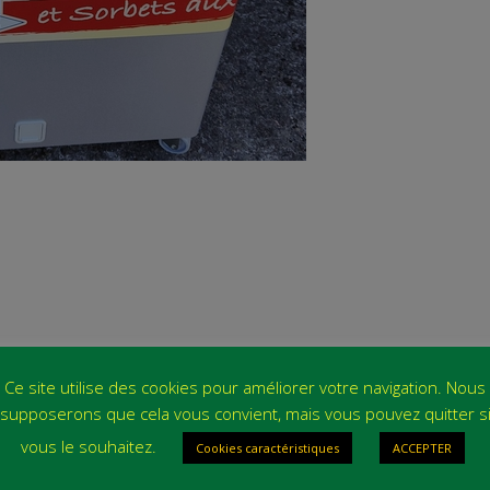
Ce site utilise des cookies pour améliorer votre navigation. Nous
supposerons que cela vous convient, mais vous pouvez quitter s
vous le souhaitez.
Cookies caractéristiques
ACCEPTER