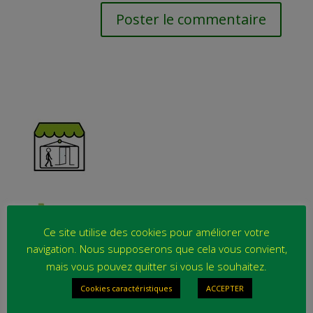
Ce site utilise des cookies pour améliorer votre
navigation. Nous supposerons que cela vous convient,
mais vous pouvez quitter si vous le souhaitez.
Cookies caractéristiques
ACCEPTER