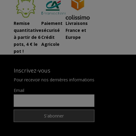
Remise
Paiement
Livraisons
quantitative
sécurisé
France et
à partir de 6
Crédit
Europe
pots, 4 € le
Agricole
pot !
Inscrivez-vous
Pour recevoir nos dernières informations
Email