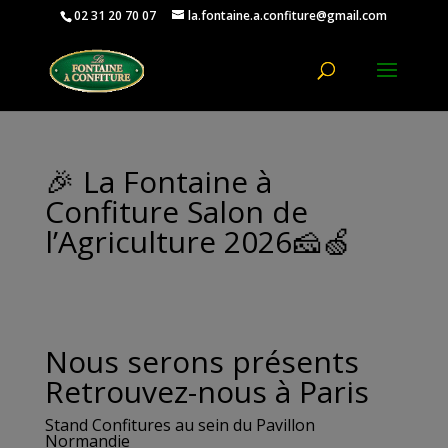
02 31 20 70 07
la.fontaine.a.confiture@gmail.com
Ouvrir la
🎉 La Fontaine à
Confiture Salon de
l’Agriculture 2026🧀🍏
Nous serons présents
Retrouvez-nous à Paris
Stand Confitures au sein du Pavillon
Normandie