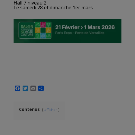
Hall 7 niveau 2
Le samedi 28 et dimanche 1er mars
F
T
E
P
a
w
m
a
c
i
a
r
e
t
i
t
Contenus
b
t
l
a
afficher
o
e
g
o
r
e
k
r