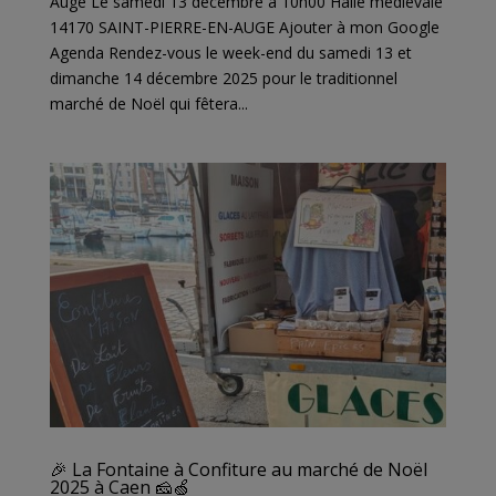
Auge Le samedi 13 décembre à 10h00 Halle médiévale
14170 SAINT-PIERRE-EN-AUGE Ajouter à mon Google
Agenda Rendez-vous le week-end du samedi 13 et
dimanche 14 décembre 2025 pour le traditionnel
marché de Noël qui fêtera...
🎉 La Fontaine à Confiture au marché de Noël
2025 à Caen 🧀🍏