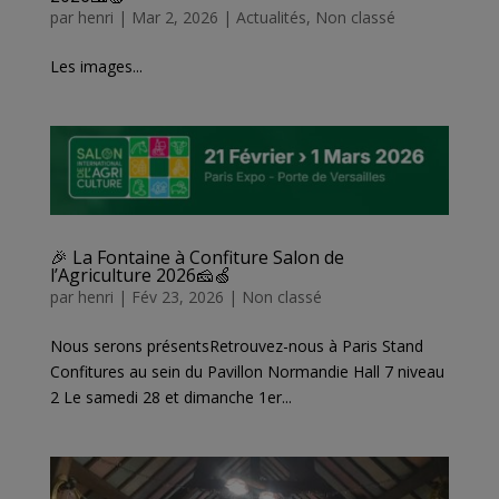
par
henri
|
Mar 2, 2026
|
Actualités
,
Non classé
Les images...
🎉 La Fontaine à Confiture Salon de
l’Agriculture 2026🧀🍏
par
henri
|
Fév 23, 2026
|
Non classé
Nous serons présentsRetrouvez-nous à Paris Stand
Confitures au sein du Pavillon Normandie Hall 7 niveau
2 Le samedi 28 et dimanche 1er...